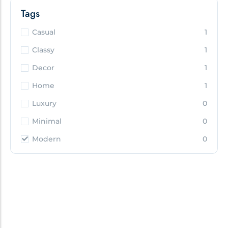
Tags
Casual
1
Classy
1
Decor
1
Home
1
Luxury
0
Minimal
0
Modern
0