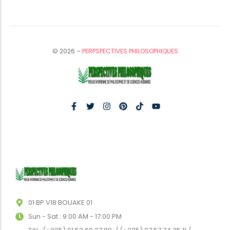
© 2026 –
PERPSPECTIVES PHILOSOPHIQUES
01 BP V18 BOUAKE 01
Sun - Sat : 9:00 AM - 17:00 PM