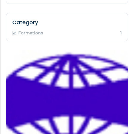
Category
Formations
1